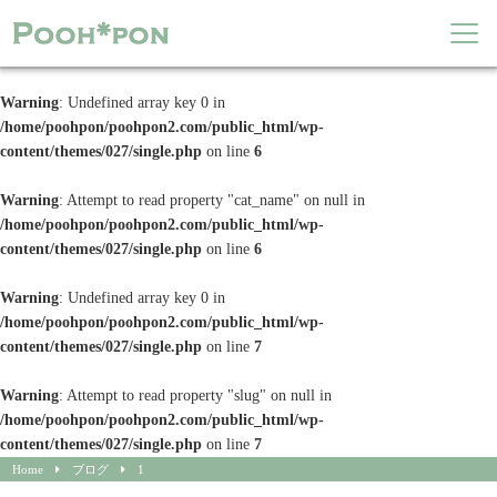
Warning
: Undefined array key 0 in
/home/poohpon/poohpon2.com/public_html/wp-
content/themes/027/single.php
on line
6
Warning
: Attempt to read property "cat_name" on null in
/home/poohpon/poohpon2.com/public_html/wp-
content/themes/027/single.php
on line
6
Warning
: Undefined array key 0 in
/home/poohpon/poohpon2.com/public_html/wp-
content/themes/027/single.php
on line
7
Warning
: Attempt to read property "slug" on null in
/home/poohpon/poohpon2.com/public_html/wp-
content/themes/027/single.php
on line
7
Home
ブログ
1