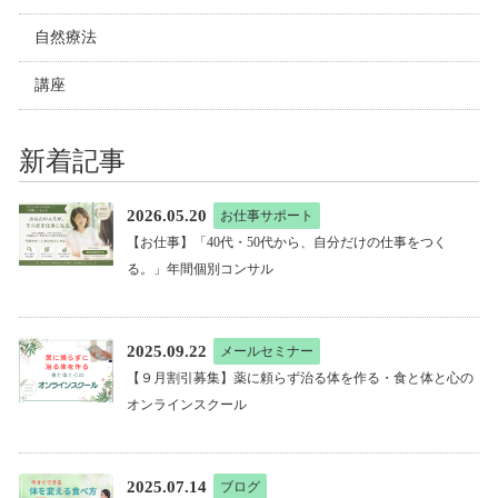
自然療法
講座
新着記事
2026.05.20
お仕事サポート
【お仕事】「40代・50代から、自分だけの仕事をつく
る。」年間個別コンサル
2025.09.22
メールセミナー
【９月割引募集】薬に頼らず治る体を作る・食と体と心の
オンラインスクール
2025.07.14
ブログ