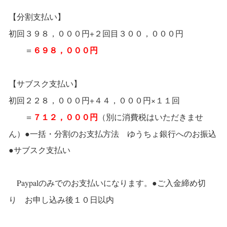
【分割支払い】
初回３９８，０００円+２回目３００，０００円
６９８，０００円
＝
【サブスク支払い】
初回２２８，０００円+４４，０００円×１１回
７１２，０００円
＝
（別に消費税はいただきませ
ゆうちょ銀行へのお振込
ん）●一括・分割のお支払方法
●サブスク支払い
Paypalのみでのお支払いになります。●ご入金締め切
り お申し込み後１０日以内