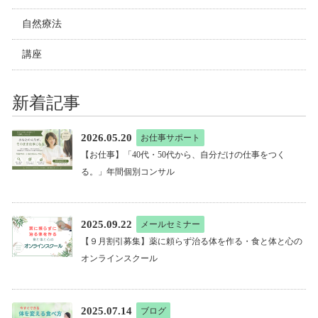
自然療法
講座
新着記事
2026.05.20
お仕事サポート
【お仕事】「40代・50代から、自分だけの仕事をつく
る。」年間個別コンサル
2025.09.22
メールセミナー
【９月割引募集】薬に頼らず治る体を作る・食と体と心の
オンラインスクール
2025.07.14
ブログ