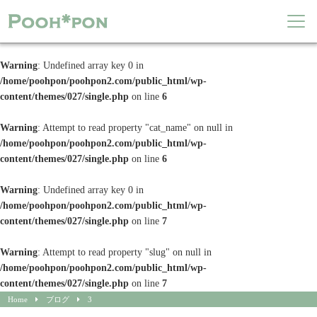
Warning
: Undefined array key 0 in
/home/poohpon/poohpon2.com/public_html/wp-
content/themes/027/single.php
on line
6
Warning
: Attempt to read property "cat_name" on null in
/home/poohpon/poohpon2.com/public_html/wp-
content/themes/027/single.php
on line
6
Warning
: Undefined array key 0 in
/home/poohpon/poohpon2.com/public_html/wp-
content/themes/027/single.php
on line
7
Warning
: Attempt to read property "slug" on null in
/home/poohpon/poohpon2.com/public_html/wp-
content/themes/027/single.php
on line
7
Home
ブログ
3