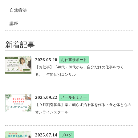
自然療法
講座
新着記事
2026.05.20
お仕事サポート
【お仕事】「40代・50代から、自分だけの仕事をつく
る。」年間個別コンサル
2025.09.22
メールセミナー
【９月割引募集】薬に頼らず治る体を作る・食と体と心の
オンラインスクール
2025.07.14
ブログ