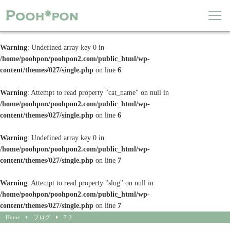
Warning
: Undefined array key 0 in
/home/poohpon/poohpon2.com/public_html/wp-
content/themes/027/single.php
on line
6
Warning
: Attempt to read property "cat_name" on null in
/home/poohpon/poohpon2.com/public_html/wp-
content/themes/027/single.php
on line
6
Warning
: Undefined array key 0 in
/home/poohpon/poohpon2.com/public_html/wp-
content/themes/027/single.php
on line
7
Warning
: Attempt to read property "slug" on null in
/home/poohpon/poohpon2.com/public_html/wp-
content/themes/027/single.php
on line
7
Home
ブログ
7-3