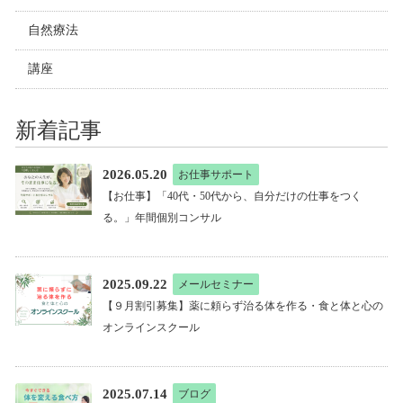
自然療法
講座
新着記事
2026.05.20
お仕事サポート
【お仕事】「40代・50代から、自分だけの仕事をつく
る。」年間個別コンサル
2025.09.22
メールセミナー
【９月割引募集】薬に頼らず治る体を作る・食と体と心の
オンラインスクール
2025.07.14
ブログ