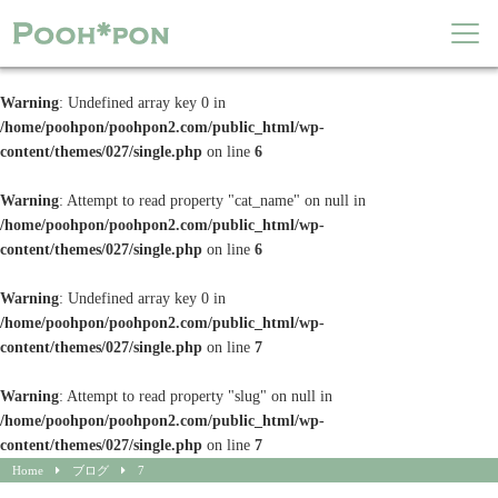
Warning
: Undefined array key 0 in
/home/poohpon/poohpon2.com/public_html/wp-
content/themes/027/single.php
on line
6
Warning
: Attempt to read property "cat_name" on null in
/home/poohpon/poohpon2.com/public_html/wp-
content/themes/027/single.php
on line
6
Warning
: Undefined array key 0 in
/home/poohpon/poohpon2.com/public_html/wp-
content/themes/027/single.php
on line
7
Warning
: Attempt to read property "slug" on null in
/home/poohpon/poohpon2.com/public_html/wp-
content/themes/027/single.php
on line
7
Home
ブログ
7