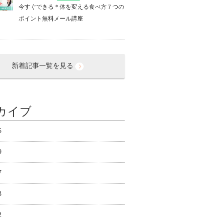
今すぐできる＊体を変える食べ方７つの
ポイント無料メール講座
新着記事一覧を見る
カイブ
5
9
7
3
2