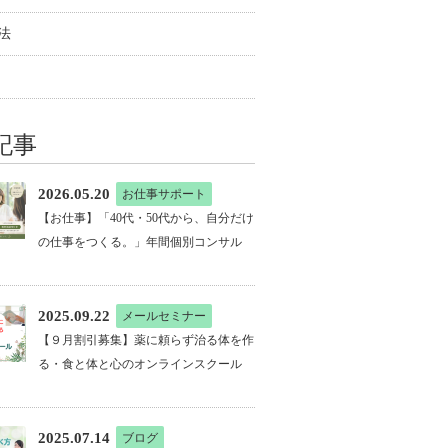
法
記事
2026.05.20
お仕事サポート
【お仕事】「40代・50代から、自分だけ
の仕事をつくる。」年間個別コンサル
2025.09.22
メールセミナー
【９月割引募集】薬に頼らず治る体を作
る・食と体と心のオンラインスクール
2025.07.14
ブログ