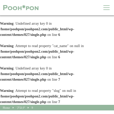
Warning
: Undefined array key 0 in
/home/poohpon/poohpon2.com/public_html/wp-
content/themes/027/single.php
on line
6
Warning
: Attempt to read property "cat_name" on null in
/home/poohpon/poohpon2.com/public_html/wp-
content/themes/027/single.php
on line
6
Warning
: Undefined array key 0 in
/home/poohpon/poohpon2.com/public_html/wp-
content/themes/027/single.php
on line
7
Warning
: Attempt to read property "slug" on null in
/home/poohpon/poohpon2.com/public_html/wp-
content/themes/027/single.php
on line
7
Home
ブログ
9