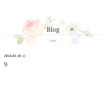
Blog
ブログ
2024.01.18
9