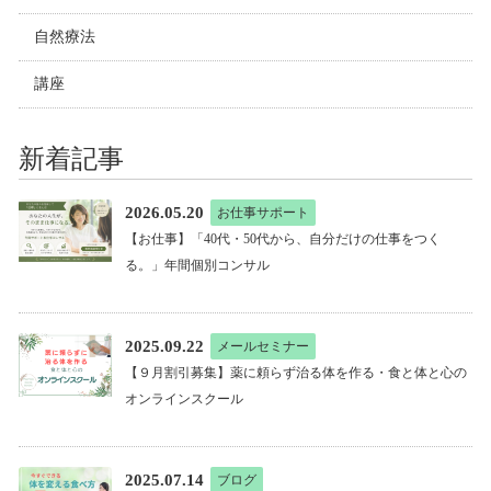
自然療法
講座
新着記事
2026.05.20
お仕事サポート
【お仕事】「40代・50代から、自分だけの仕事をつく
る。」年間個別コンサル
2025.09.22
メールセミナー
【９月割引募集】薬に頼らず治る体を作る・食と体と心の
オンラインスクール
2025.07.14
ブログ